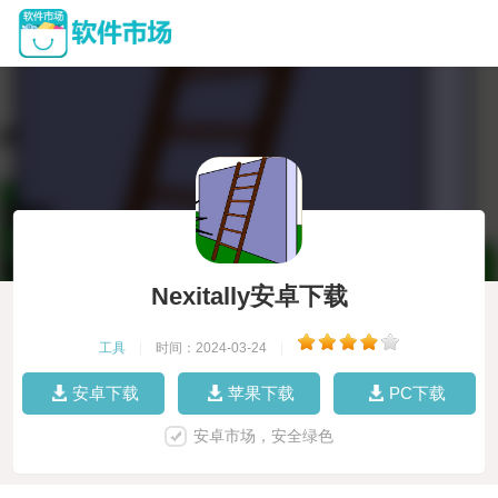
Nexitally安卓下载
工具
|
时间：2024-03-24
|
安卓下载
苹果下载
PC下载
安卓市场，安全绿色