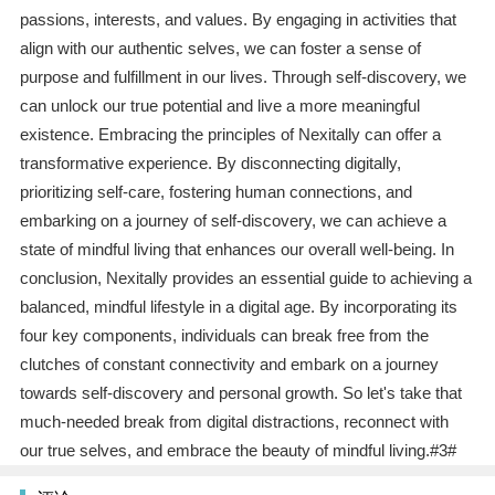
passions, interests, and values. By engaging in activities that
align with our authentic selves, we can foster a sense of
purpose and fulfillment in our lives. Through self-discovery, we
can unlock our true potential and live a more meaningful
existence. Embracing the principles of Nexitally can offer a
transformative experience. By disconnecting digitally,
prioritizing self-care, fostering human connections, and
embarking on a journey of self-discovery, we can achieve a
state of mindful living that enhances our overall well-being. In
conclusion, Nexitally provides an essential guide to achieving a
balanced, mindful lifestyle in a digital age. By incorporating its
four key components, individuals can break free from the
clutches of constant connectivity and embark on a journey
towards self-discovery and personal growth. So let's take that
much-needed break from digital distractions, reconnect with
our true selves, and embrace the beauty of mindful living.#3#