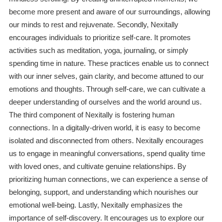
become more present and aware of our surroundings, allowing
our minds to rest and rejuvenate. Secondly, Nexitally
encourages individuals to prioritize self-care. It promotes
activities such as meditation, yoga, journaling, or simply
spending time in nature. These practices enable us to connect
with our inner selves, gain clarity, and become attuned to our
emotions and thoughts. Through self-care, we can cultivate a
deeper understanding of ourselves and the world around us.
The third component of Nexitally is fostering human
connections. In a digitally-driven world, it is easy to become
isolated and disconnected from others. Nexitally encourages
us to engage in meaningful conversations, spend quality time
with loved ones, and cultivate genuine relationships. By
prioritizing human connections, we can experience a sense of
belonging, support, and understanding which nourishes our
emotional well-being. Lastly, Nexitally emphasizes the
importance of self-discovery. It encourages us to explore our