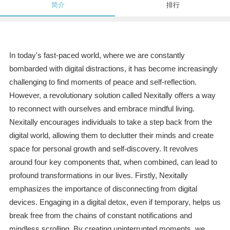
简介
排行
In today's fast-paced world, where we are constantly
bombarded with digital distractions, it has become increasingly
challenging to find moments of peace and self-reflection.
However, a revolutionary solution called Nexitally offers a way
to reconnect with ourselves and embrace mindful living.
Nexitally encourages individuals to take a step back from the
digital world, allowing them to declutter their minds and create
space for personal growth and self-discovery. It revolves
around four key components that, when combined, can lead to
profound transformations in our lives. Firstly, Nexitally
emphasizes the importance of disconnecting from digital
devices. Engaging in a digital detox, even if temporary, helps us
break free from the chains of constant notifications and
mindless scrolling. By creating uninterrupted moments, we