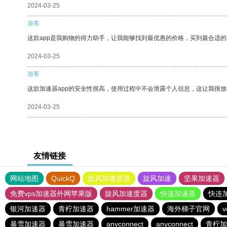
2024-03-25
游客
这款app是我购物的得力助手，让我能够找到最优惠的价格，买到最合适
2024-03-25
游客
这款加速器app的安全性很高，使用过程中不会泄露个人信息，这让我很
2024-03-25
友情链接
网站地图
QuickQ
旋风加速度器
旋风加速
坚果加速器
免费vps加速器外网苹果版
旋风加速度器
快连加速器
快连
银河加速器
青柠加速器
hammer加速器
海外梯子官网
暴雪加速器
暴雪加速器
anyconnect
anyconnect
青柠加