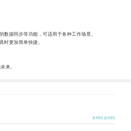
的数据同步等功能，可适用于各种工作场景。
具时更加简单快捷。
的未来。
支持
[0]
反对
[0]