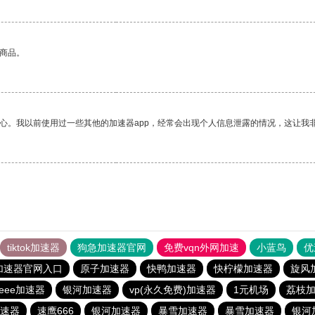
的商品。
放心。我以前使用过一些其他的加速器app，经常会出现个人信息泄露的情况，这让我
tiktok加速器
狗急加速器官网
免费vqn外网加速
小蓝鸟
优
加速器官网入口
原子加速器
快鸭加速器
快柠檬加速器
旋风
veee加速器
银河加速器
vp(永久免费)加速器
1元机场
荔枝
速器
速鹰666
银河加速器
暴雪加速器
暴雪加速器
银河