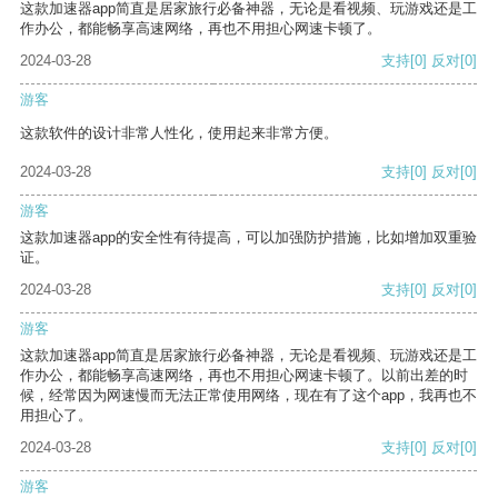
这款加速器app简直是居家旅行必备神器，无论是看视频、玩游戏还是工
作办公，都能畅享高速网络，再也不用担心网速卡顿了。
2024-03-28
支持
[0]
反对
[0]
游客
这款软件的设计非常人性化，使用起来非常方便。
2024-03-28
支持
[0]
反对
[0]
游客
这款加速器app的安全性有待提高，可以加强防护措施，比如增加双重验
证。
2024-03-28
支持
[0]
反对
[0]
游客
这款加速器app简直是居家旅行必备神器，无论是看视频、玩游戏还是工
作办公，都能畅享高速网络，再也不用担心网速卡顿了。以前出差的时
候，经常因为网速慢而无法正常使用网络，现在有了这个app，我再也不
用担心了。
2024-03-28
支持
[0]
反对
[0]
游客