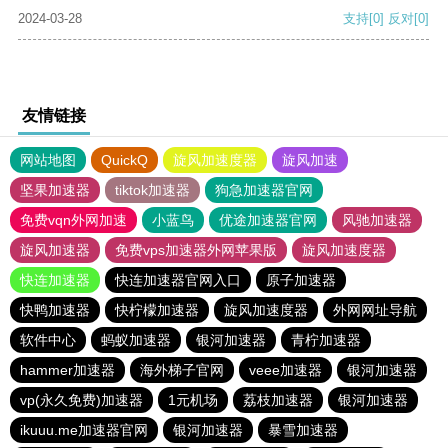
2024-03-28
支持
[0]
反对
[0]
友情链接
网站地图
QuickQ
旋风加速度器
旋风加速
坚果加速器
tiktok加速器
狗急加速器官网
免费vqn外网加速
小蓝鸟
优途加速器官网
风驰加速器
旋风加速器
免费vps加速器外网苹果版
旋风加速度器
快连加速器
快连加速器官网入口
原子加速器
快鸭加速器
快柠檬加速器
旋风加速度器
外网网址导航
软件中心
蚂蚁加速器
银河加速器
青柠加速器
hammer加速器
海外梯子官网
veee加速器
银河加速器
vp(永久免费)加速器
1元机场
荔枝加速器
银河加速器
ikuuu.me加速器官网
银河加速器
暴雪加速器