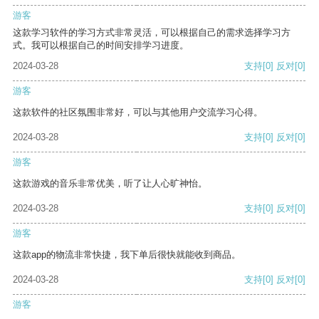
游客
这款学习软件的学习方式非常灵活，可以根据自己的需求选择学习方
式。我可以根据自己的时间安排学习进度。
2024-03-28
支持
[0]
反对
[0]
游客
这款软件的社区氛围非常好，可以与其他用户交流学习心得。
2024-03-28
支持
[0]
反对
[0]
游客
这款游戏的音乐非常优美，听了让人心旷神怡。
2024-03-28
支持
[0]
反对
[0]
游客
这款app的物流非常快捷，我下单后很快就能收到商品。
2024-03-28
支持
[0]
反对
[0]
游客