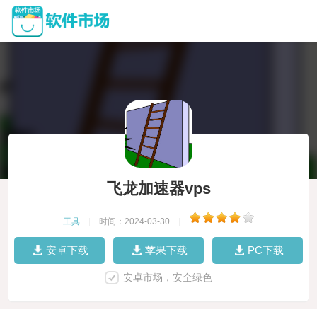
飞龙加速器vps
工具
|
时间：2024-03-30
|
安卓下载
苹果下载
PC下载
安卓市场，安全绿色