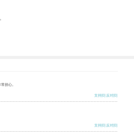
。
非常担心。
支持
[0]
反对
[0]
支持
[0]
反对
[0]