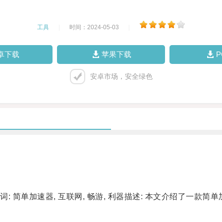
工具
|
时间：2024-05-03
|
卓下载
苹果下载
安卓市场，安全绿色
简单加速器, 互联网, 畅游, 利器描述: 本文介绍了一款