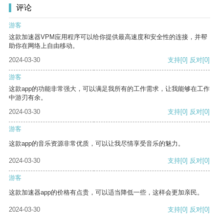
评论
游客
这款加速器VPM应用程序可以给你提供最高速度和安全性的连接，并帮
助你在网络上自由移动。
2024-03-30
支持
[0]
反对
[0]
游客
这款app的功能非常强大，可以满足我所有的工作需求，让我能够在工作
中游刃有余。
2024-03-30
支持
[0]
反对
[0]
游客
这款app的音乐资源非常优质，可以让我尽情享受音乐的魅力。
2024-03-30
支持
[0]
反对
[0]
游客
这款加速器app的价格有点贵，可以适当降低一些，这样会更加亲民。
2024-03-30
支持
[0]
反对
[0]