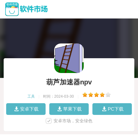
葫芦加速器npv
工具
|
时间：2024-03-30
|
安卓下载
苹果下载
PC下载
安卓市场，安全绿色