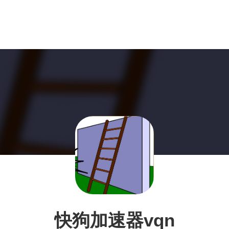
快狗加速器vqn