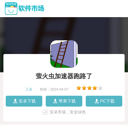
萤火虫加速器跑路了
工具
|
时间：2024-04-07
|
安卓下载
苹果下载
PC下载
安卓市场，安全绿色