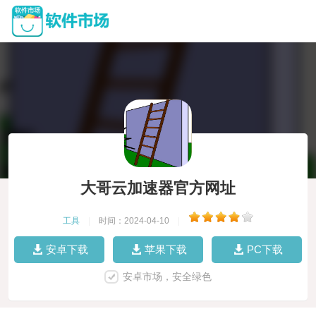
大哥云加速器官方网址
工具
|
时间：2024-04-10
|
安卓下载
苹果下载
PC下载
安卓市场，安全绿色