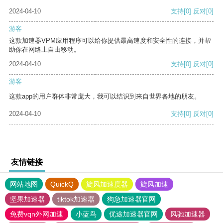
2024-04-10
支持
[0]
反对
[0]
游客
这款加速器VPM应用程序可以给你提供最高速度和安全性的连接，并帮
助你在网络上自由移动。
2024-04-10
支持
[0]
反对
[0]
游客
这款app的用户群体非常庞大，我可以结识到来自世界各地的朋友。
2024-04-10
支持
[0]
反对
[0]
友情链接
网站地图
QuickQ
旋风加速度器
旋风加速
坚果加速器
tiktok加速器
狗急加速器官网
免费vqn外网加速
小蓝鸟
优途加速器官网
风驰加速器