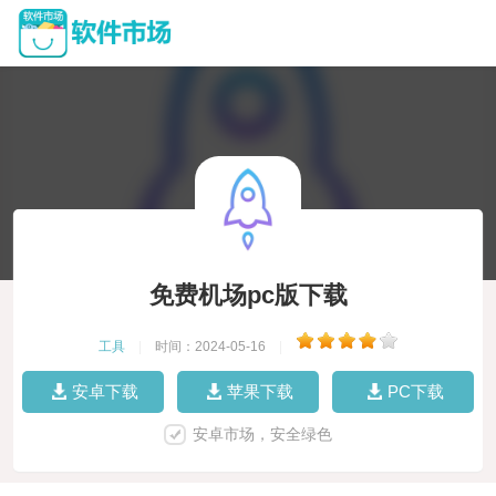
免费机场pc版下载
工具
|
时间：2024-05-16
|
安卓下载
苹果下载
PC下载
安卓市场，安全绿色