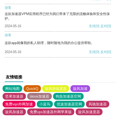
游客
这款加速器VPM应用程序已经为我们带来了无限的流畅体验和安全性保
护。
2024-05-16
支持
[0]
反对
[0]
游客
这款app就像我的私人助理，随时随地为我的办公提供帮助。
2024-05-16
支持
[0]
反对
[0]
友情链接
网站地图
QuickQ
旋风加速度器
旋风加速
坚果加速器
tiktok加速器
狗急加速器官网
免费vqn外网加速
小蓝鸟
优途加速器官网
风驰加速器
旋风加速器
免费vps加速器外网苹果版
旋风加速度器